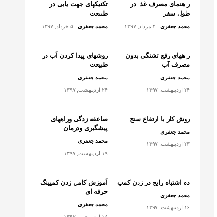
راهنمای مصرف غذا در
تکنیکهای جهت یابی در
طول سفر
طبیعت
محمد جعفری
۴ مرداد, ۱۳۹۷
محمد جعفری
۵ خرداد, ۱۳۹۷
راههای رفع تشنگی بدون
روشهای پیدا کردن آب در
مصرف آب
طبیعت
محمد جعفری
محمد جعفری
۲۴ اردیبهشت, ۱۳۹۷
۲۴ اردیبهشت, ۱۳۹۷
روش کار با ارتفاع سنج
صاعقه زدگی وراههای
پیشگیری ودرمان
محمد جعفری
محمد جعفری
۲۳ اردیبهشت, ۱۳۹۷
۱۹ اردیبهشت, ۱۳۹۷
ده اشتباه رایج در زدن کمپ
آموزش کامل زدن کمپینگ
حرفه ای
محمد جعفری
محمد جعفری
۱۶ اردیبهشت, ۱۳۹۷
۱۶ اردیبهشت, ۱۳۹۷