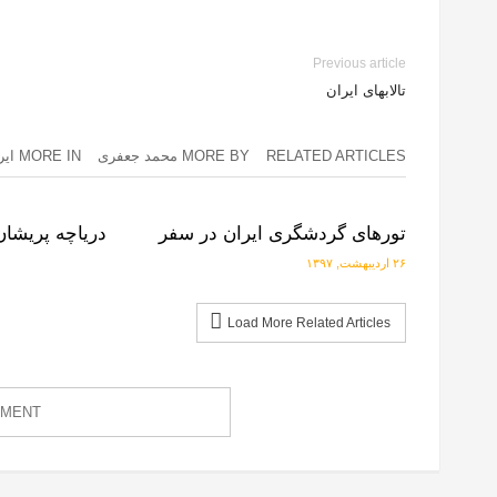
Previous article
تالابهای ایران
RELATED ARTICLES
MORE BY محمد جعفری
MORE IN ایران در سفر
تورهای گردشگری ایران در سفر
دریاچه پریشان
۲۶ اردیبهشت, ۱۳۹۷
Load More Related Articles
MMENT