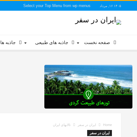
Select your Top Menu from wp menus
۱۴۰۵ ۱۶, مرداد
صفحه نخست
جاذبه های طبیعی
جاذبه ها
Home
ایران در سفر
تالابهای ایران
ایران در سفر