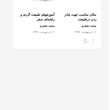
مکان مناسب جهت چادر
آموزشهای طبیعت گردی و
زدن درطبیعت
راهنمای سفر
محمد جعفری
محمد جعفری
۱۶ اردیبهشت, ۱۳۹۷
۱۶ اردیبهشت, ۱۳۹۷