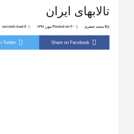
تالابهای ایران
By
محمد جعفری
۳۰ مهر, ۱۳۹۶
Posted on
0 second read
 Twitter
Share on Facebook