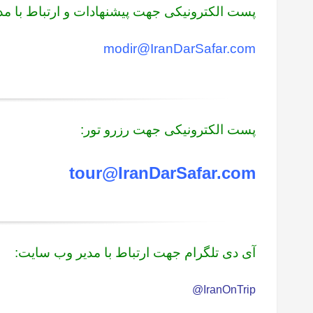
پست الکترونیکی جهت پیشنهادات و ارتباط با م
modir@IranDarSafar.com
پست الکترونیکی جهت رزرو تور:
tour@IranDarSafar.com
آی دی تلگرام جهت ارتباط با مدیر وب سایت:
IranOnTrip@