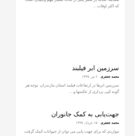
که‌ اکثر اوقات …
سرزمین ابر فیلبند
محمد جعفری
۶ تیر, ۱۳۹۷
سرزمین ابرها در ارتفاعات فیلبند استان مازندران توجه:هر
گونه کپی برداری از عکسها و …
جهت‌یابی به کمک جانوران
محمد جعفری
۱۵ خرداد, ۱۳۹۷
مواردی که برای جهت یابی می توان از حیوانات کمک گرفت