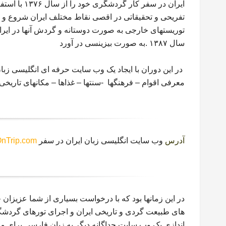
ایران در سفر
توریستهای خارجی به صورت دوستانه و گردش آنها در ایران
سال ۱۳۸۷ .
به صورت بیزینسی در آورد
در این دوران با ایجاد یک وب سایت حرفه ای انگلیسی زب
معرفی اقوام – فرهنگها -سنتها – غذاها – مکانهای تاریخی
آدرس
وب سایت انگلیسی زبان ایران در سفر
nTrip.com
در این زمانها بود که با درخواست بسیاری از شما عزیزان
های طبیعت گردی و تاریخی ایران و اجرای تورهای گردشگ
اندازی یک وب سایت جداگانه دیگر به زبان فارسی برای 