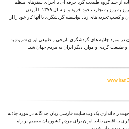
 کار گردشگری خود را از سال ۱۳۷۶ با استفاده از چند گروه طبیعت گرد حرفه ای با اجرای سفرهای منظم
تفریحی و تحقیقاتی در اقصی نقاط مختلف ایران شروع و روز به روز به تجارب خود افزود و از سال ۱۳۷۹ با آوردن
 و کسب تجربه های زیاد بواسطه گردشگری با آنها کار خود را از
ان در مورد جاذبه های گردشگری تاریخی و طبیعی ایران شروع به
 و طبیعت گردی و موارد دیگر ایران به مردم جهان شد.
www.IranO
 جهت راه اندازی یک وب سایت فارسی زبان جداگانه در مورد جاذبه
ری به اقصی نقاط ایران برای مردم کشورمان تصمیم بر راه
مردم میهن مان شدیم