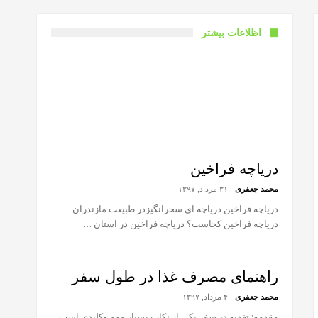
اظلاعات بیشتر
دریاچه فراخین
محمد جعفری
۳۱ مرداد, ۱۳۹۷
دریاچه فراخین دریاچه ای سحرانگیزدر طبیعت مازندران
دریاچه فراخین کجاست؟ دریاچه فراخین در استان …
راهنمای مصرف غذا در طول سفر
محمد جعفری
۴ مرداد, ۱۳۹۷
مقدمه: تغذیه در سفر یکی از نکات بسیار مهم وکلیدی است