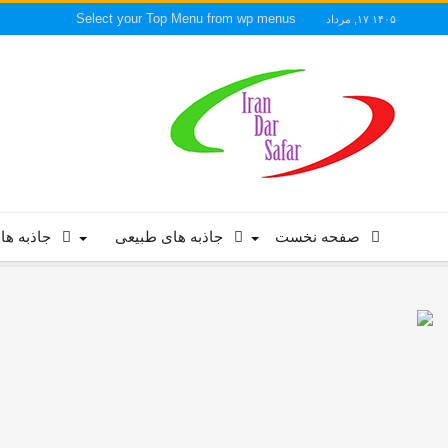
Select your Top Menu from wp menus
۱۴۰۵ ۱۷, مرداد
صفحه نخست
جاذبه های طبیعی
جاذبه ها