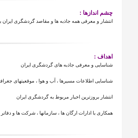
چشم اندازها :
انتشار و معرفی همه جاذبه ها و مقاصد گردشگری ایران ب
اهداف :
شناسایی و معرفی جاذبه های گردشگری ایران
شناسایی اطلاعات مسیرها ، آب و هوا ، موقعیتهای جغراف
انتشار بروزترین اخبار مربوط به گردشگری ایران
همکاری با ادارات ارگان ها ، سازمانها ، شرکت ها و د