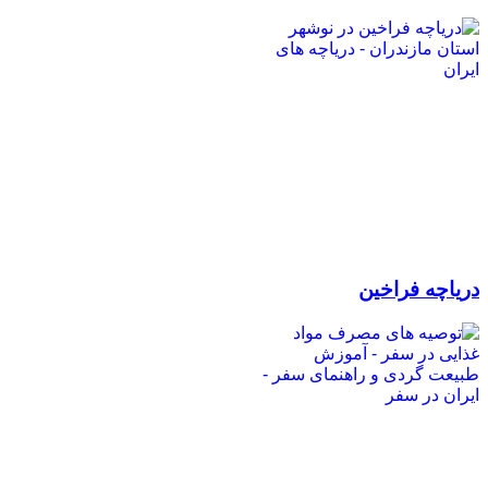
دریاچه فراخین