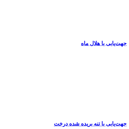
جهت‌یابی با هلال ماه
جهت‌یابی با تنه بریده شده درخت