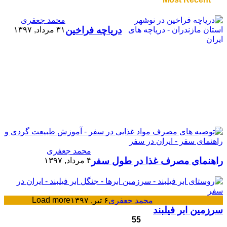
محمد جعفری
دریاچه فراخین
۳۱ مرداد, ۱۳۹۷
محمد جعفری
راهنمای مصرف غذا در طول سفر
۴ مرداد, ۱۳۹۷
Load more
محمد جعفری
۶ تیر, ۱۳۹۷
سرزمین ابر فیلبند
55