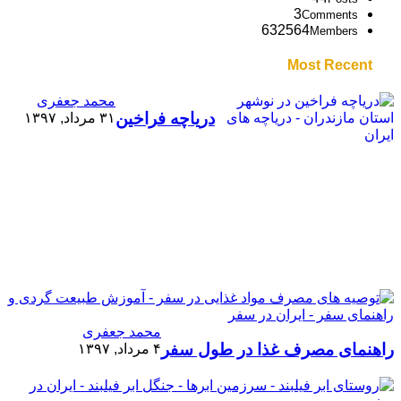
3
Comments
632564
Members
Most Recent
محمد جعفری
دریاچه فراخین
۳۱ مرداد, ۱۳۹۷
محمد جعفری
راهنمای مصرف غذا در طول سفر
۴ مرداد, ۱۳۹۷