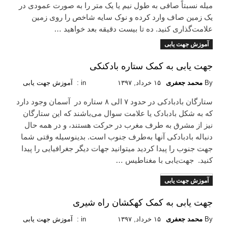
میله نسبتاً صافی به طول نیم یا یک متر را به صورت عمودی در
یک زمین صاف وارد کرده و نوک سایه شاخص را روی زمین
علامت‌گذاری کنید. ده تا بیست دقیقه بعد خواهید …
آموزش جهت یابی
Read More
جهت یابی به کمک ستاره بادکنکی
By
محمد جعفری
۱۵ خرداد, ۱۳۹۷
in :
آموزش جهت یابی
ستارگان بادبادکی در حدود ۷ الی ۸ ستاره در آسمان وجود دارد
که به شکل بادبادک یا علامت سوال می‌باشند که این ستارگان
نیز از مشرق به طرف مغرب در حرکت هستند، و در همه حال
دنباله بادبادکى آنها به‌طرف جنوب است. بدینوسیله وقتی شما
جهت جنوب را پیدا کردید میتوانید جهات دیگر جغرافیایی را پیدا
کنید. جهت‌یابی با مغناطیس …
آموزش جهت یابی
Read More
جهت یابی به کمک کهکشان راه شیری
By
محمد جعفری
۱۵ خرداد, ۱۳۹۷
in :
آموزش جهت یابی