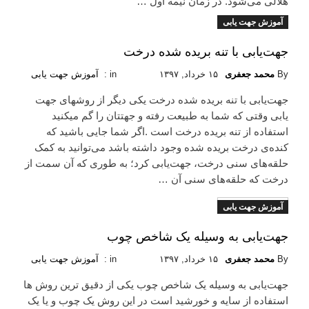
هلالی می‌شود. در زمان نیمه اول …
آموزش جهت یابی
Read More
جهت‌یابی با تنه بریده شده درخت
By
محمد جعفری
۱۵ خرداد, ۱۳۹۷
in :
آموزش جهت یابی
جهت‌یابی با تنه بریده شده درخت یکی دیگر از روشهای جهت
یابی وقتی که شما به طبیعت رفته و جهتتان را گم میکنید
استفاده از تنه بریده درخت است .اگر شما جایی باشید که
کنده‌ی درخت بریده شده وجود داشته باشد می‌توانید به کمک
حلقه‌های سنی درخت، جهت‌یابی کرد؛ به طوری که آن سمت از
درخت که حلقه‌های سنی آن …
آموزش جهت یابی
Read More
جهت‌یابی به وسیله یک شاخص چوب
By
محمد جعفری
۱۵ خرداد, ۱۳۹۷
in :
آموزش جهت یابی
جهت‌یابی به وسیله یک شاخص چوب یکی از دقیق ترین روش ها
استفاده از سایه و خورشید است در این روش یک چوب و یا یک