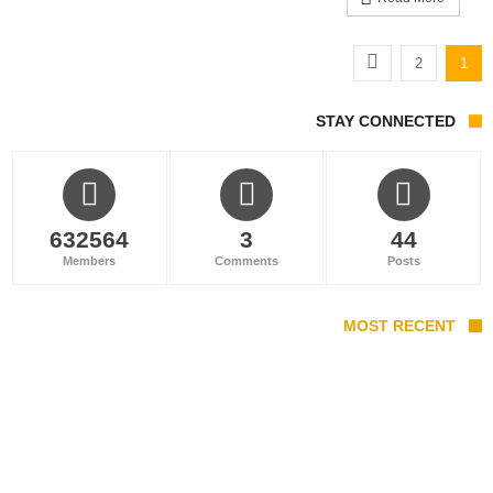
2
1
STAY CONNECTED
632564
3
44
Members
Comments
Posts
MOST RECENT
دریاچه فراخین