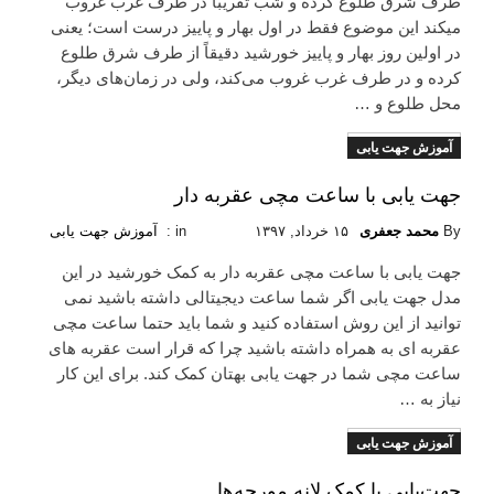
طرف شرق طلوع کرده و شب تقریباً در طرف غرب غروب
میکند این موضوع فقط در اول بهار و پاییز درست است؛ یعنی‌
در اولین روز بهار و پاییز خورشید دقیقاً از طرف شرق طلوع
کرده و در طرف غرب غروب می‌کند، ولی در زمان‌های دیگر،
محل طلوع و …
آموزش جهت یابی
Read More
جهت یابی با ساعت مچی عقربه دار
By
محمد جعفری
۱۵ خرداد, ۱۳۹۷
in :
آموزش جهت یابی
جهت یابی با ساعت مچی عقربه دار به کمک خورشید در این
مدل جهت یابی اگر شما ساعت دیجیتالی داشته باشید نمی
توانید از این روش استفاده کنید و شما باید حتما ساعت مچی
عقربه ای به همراه داشته باشید چرا که قرار است عقربه های
ساعت مچی شما در جهت یابی بهتان کمک کند. برای این کار
نیاز به …
آموزش جهت یابی
Read More
جهت‌یابی با کمک لانه مورچه‌ها