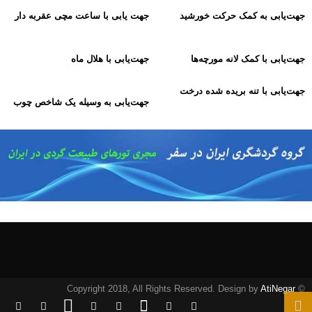
جهت‌یابی به کمک حرکت خورشید
جهت یابی با ساعت مچی عقربه دار
جهت‌یابی با کمک لانه مورچه‌ها
جهت‌یابی با هلال ماه
جهت‌یابی با تنه بریده شده درخت
جهت‌یابی به وسیله یک شاخص چوب
AtiNegar
© Copyright 2018, All Rights Reserved. Design by