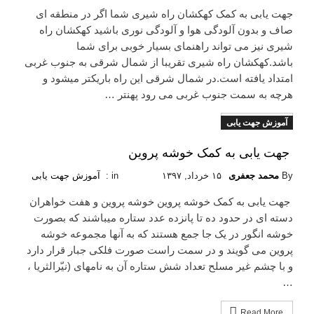
جهت یابی به کمک کهکشان راه شیری شما اگر در منطقه ای
صاف و بدون آلودگی هوا و آلودگی نوری باشید کهکشان راه
شیری نیز می تواند راهنمای بسیار خوبی برای شما
باشد.کهکشان راه شیری تقریبا از شمال شرقی به جنوب غربی
امتداد یافته است.در شمال شرقی این راه باریکتر میشود و
هرچه به سمت جنوب غربی می رود پهنتر …
آموزش جهت یابی
Read More
جهت یابی به کمک خوشه پروین
By
محمد جعفری
۱۵ خرداد, ۱۳۹۷
in :
آموزش جهت یابی
جهت یابی به کمک خوشه پروین خوشه پروین و هفت خواهران
دسته ای در حدود ده تا پانزده عدد ستاره میباشند که بصورت
خوشه انگور در یک جا جمع هستند که به آنها مجموعه خوشه
پروین می گویند و در سمت راست صورت فلکی جبار قرار دارد
و با چشم غیر مسلح تعداد شش ستاره آن به نامهای (نیّرالثریا ،
…
Read More