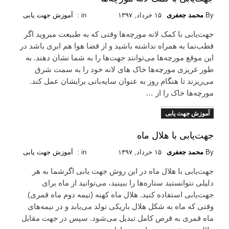
By
محمد جعفری
۱۵ خرداد, ۱۳۹۷
in :
آموزش جهت یابی
جهت‌یابی با کمک لانه مورچه‌ها وقتی که به طبیعت میروید اگر
قطب‌نما به همراه نداشته باشید و از قضا هوا هم ابری باشد در
این موقع مورچه‌ها می‌توانند جهت‌ها را به شما نشان دهند. به
طور غریزی مورچه‌ها خاک های لانه‌ خود را به سمت شرق
می‌ریزند تا هنگام روز به عنوان سایه‌بانی برایشان عمل کند.
مورچه‌ها خاک را از …
آموزش جهت یابی
Read More
جهت‌یابی با هلال ماه
By
محمد جعفری
۱۵ خرداد, ۱۳۹۷
in :
آموزش جهت یابی
جهت‌یابی با هلال ماه در این روش جهت یابی اگرشما به هر
دلیلی نتوانستید ستاره‌ها را ببینید، می‌توانید از ماه برای
جهت‌یابی استفاده کنید. هلال ماه کهنه (نیمه دوم ماه قمری)
وقتی که ماه به شکل هلال باریکی تولد می‌یابد و در نیمه‌های
ماه قمری به قرص کامل تبدیل می‌شود. سپس در جهت مقابل