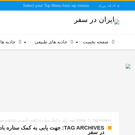
Select your Top Menu from wp menus
۱۴۰۵ ۱۵, مرداد
صفحه نخست
جاذبه های طبیعی
جاذبه ها
Tag Archives: جهت یابی به کمک ستاره بادکنکی – آموزش تکنیکهای جهت یابی در طبیعت – ایران در سفر
Home
TAG ARCHIVES: جهت یابی به کمک 
در سفر