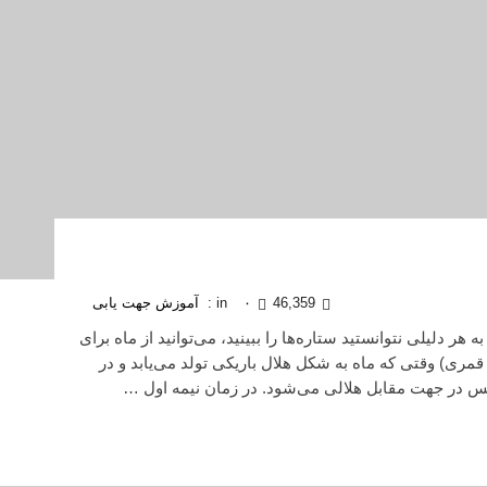
46,359
۰
in :
آموزش جهت یابی
ر دلیلی نتوانستید ستاره‌ها را ببینید، می‌توانید از ماه برای
 قمری) وقتی که ماه به شکل هلال باریکی تولد می‌یابد و در
س در جهت مقابل هلالی می‌شود. در زمان نیمه اول …