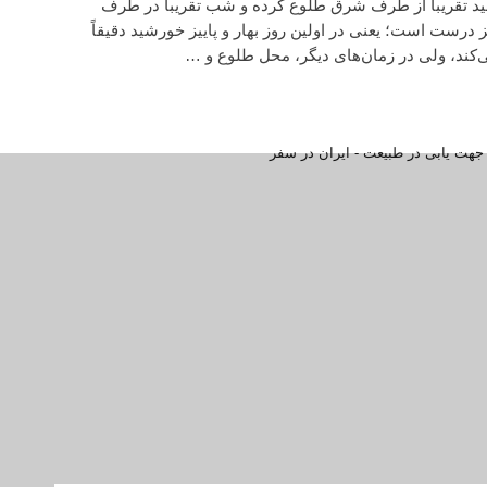
 تقریباً از طرف شرق طلوع کرده و شب تقریباً در طرف
درست است؛ یعنی‌ در اولین روز بهار و پاییز خورشید دقیقاً
د، ولی در زمان‌های دیگر، محل طلوع و …