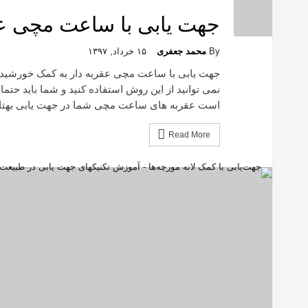
جهت یابی با ساعت مچی عق
By
محمد جعفری
۱۵ خرداد, ۱۳۹۷
جهت یابی با ساعت مچی عقربه دار به کمک خورشید د
نمی توانید از این روش استفاده کنید و شما باید حتم
است عقربه های ساعت مچی شما در جهت یابی بهتان ک
Read More