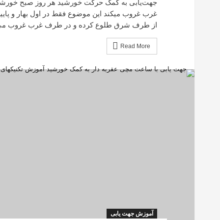
جهت‌یابی به کمک حرکت خورشید هر روز صبح خورشید
غرب غروب میکند این موضوع فقط در اول بهار و پاییز 
از طرف شرق طلوع کرده و در طرف غرب غروب می‌کن
Read More
آموزش جهت یابی