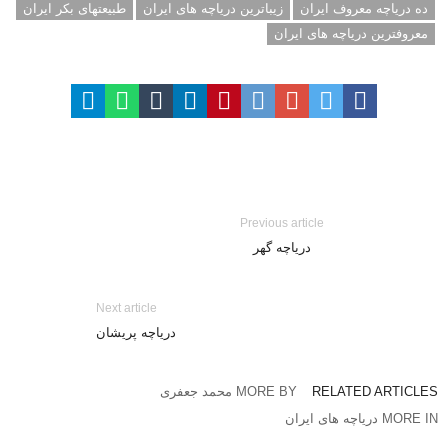
ده دریاچه معروف ایران
زیباترین دریاچه های ایران
طبیعتهای بکر ایران
معروفترین دریاچه های ایران
Previous article
دریاچه گهر
Next article
دریاچه پریشان
RELATED ARTICLES
MORE BY محمد جعفری
MORE IN دریاچه های ایران