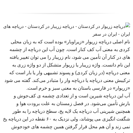
نام اصلی دریاچه زریوار «زیراوبار» بوده است که به زبان محلی
کردی به معنی آب کف کنار است. چون آب این دریاچه از چشمه‌
های در کنار آن تأمین می‌ شود، نام زریبار را می‌ توان تغییر یافته
این نام دانست. واژه زریبار یا زریوار متشکل از دو واژه زری به
معنی دریاچه (در زبان کردی) و پسوند تشبیهی وار یا بار است که
ترکیبش معنی دریاچه یا دریاچه‌ وار را متبادر می‌کند. گفته می شود
«زریوار» در فارسی باستان به معنی سبز و خرم است.
آب این دریاچه شیرین است و از تعدادی چشمه ی کف‌جوش و
بارش تأمین می‌شود. در فصل زمستان به علت برودت هوا و
همچنین شیرینی آب دریاچه یک لایه یخ، سطح دریاچه را به طور
شگفت انگیزی می پوشاند، ولی نزدیک به ۶۰ نقطه در این دریاچه یخ
نمی زند و آن هم محل قرار گرفتن همین چشمه های خودجوش