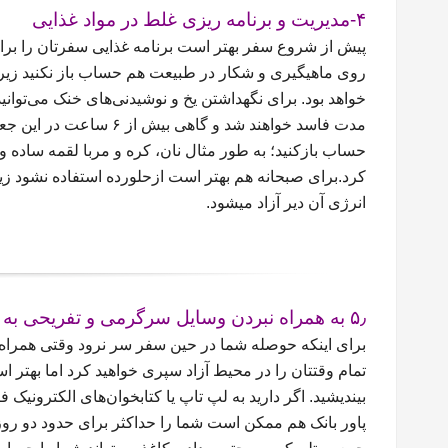
۴-مدیریت و برنامه ریزی غلط در مواد غذایی
پیش از شروع سفر بهتر است برنامه‌ غذایی سفرتان را بر
روی ماهیگیری و شکار در طبیعت هم حساب باز نکنید زیرا
خواهد بود. برای نگهداشتن یخ و نوشیدنی‌های خنک می‌توانید
مدت فاسد خواهند شد و گاه
حساب بازکنید؛ به طور مثال نان، کره و مربا لقمه ساده و 
کرد.برای صبحانه هم بهتر است ازحلورده استفاده نشود زیر
انرژی آن دیر آزاد میشود.
۵٫ به همراه نبردن وسایل سرگرمی و تفریحی به سفر
برای اینکه حوصله شما در حین سفر سر نرود وقتی همراه خ
تمام وقتتان را در محیط آزاد سپری خواهید کرد اما بهتر
بیندیشید. اگر دارید به لپ تاپ یا کتابخوان‌های الکترونیک ف
پاور بانک هم ممکن است شما را حداکثر برای حدود دو روز