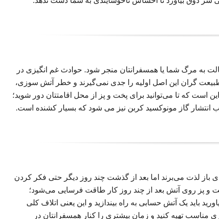
ی سر ذوق بیاورد تا احساس ناخوشایندی به شما دست ندهد.
ن حالت به مرگ شما یا همسفرانتان منجر شود. حوادث غم انگیزی در
بیعت گران این اصل اولیه را جدی نمی‌گیرند و خطر آتش سوزی،
ن است که تا می‌توانید برای پخت و پز از محل اقامتتان دور شوید؛
ب انتشار گاز مونوکسید کربن نیز می شود که بسیار کشنده است.
 باز لذت می‌برند اما بعد از گذشت چند روز دیگر حتی فکر کردن
پخت و پز روی آتش بعد از چند روز کار طاقت فرسایی می‌شود؛
رید باید یک آتش حسابی به راه بیندازید و این یعنی اتلاف کلی
ری مناسب تهیه کنید و زمان بیشتری را کنار همسفرانتان در