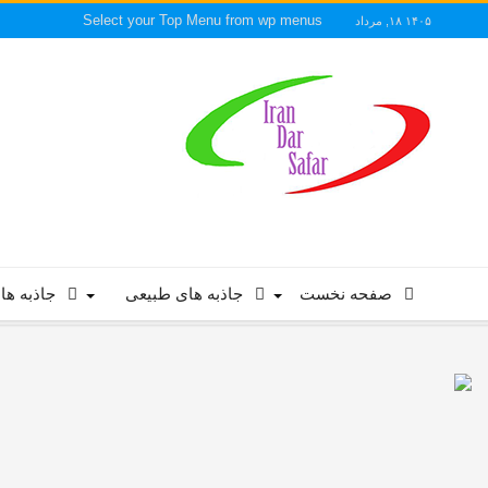
Select your Top Menu from wp menus
۱۴۰۵ ۱۸, مرداد
صفحه نخست
جاذبه های طبیعی
جاذبه ها