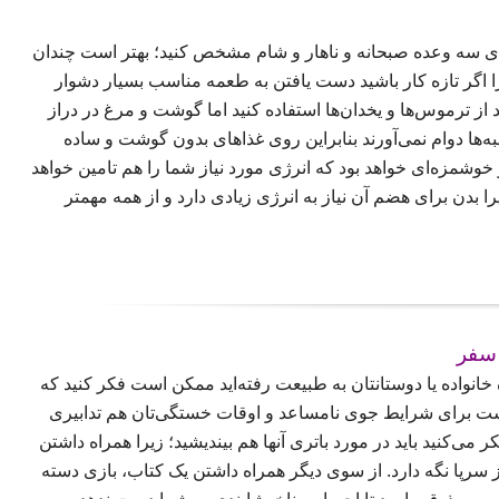
ای سه وعده صبحانه و ناهار و شام مشخص کنید؛ بهتر است چندان
 اگر تازه کار باشید دست یافتن به طعمه مناسب بسیار دشوار
 از ترموس‌ها و یخدان‌ها استفاده کنید اما گوشت و مرغ در دراز
ی بیش از ۶ ساعت در این جعبه‌ها دوام نمی‌آورند بنابراین روی غذاهای بدون گوشت و ساده
خوشمزه‌ای خواهد بود که انرژی مورد نیاز شما را هم تامین خواهد
ا بدن برای هضم آن نیاز به انرژی
زیادی دارد و از همه مهمتر
انواده یا دوستانتان به طبیعت رفته‌اید ممکن است فکر کنید که
 است برای شرایط جوی نامساعد و اوقات خستگی‌تان هم تدابیری
کر می‌کنید باید در مورد باتری آنها هم بیندیشید؛ زیرا همراه داشتن
 سرپا نگه دارد. از سوی دیگر همراه داشتن یک کتاب، بازی دسته