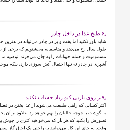
جمعی، تلسکوپ و حتی مداد و کاغذ می‌تواند شما را حساب
۶٫ طبخ غذا در داخل چادر
شاید باور نکنید اما پخت و پز در چادر می‌تواند در بدتری
طول سال رخ می‌دهد و متاسفانه می‌شنویم که برخی از ط
مسمومیت و حمله حیوانات را به جان می‌خرند. توصیه ما ای
آشپزی در چادر نه تنها احتمال آتش سوزی دارد، بلکه موج
۷٫بر روی باربی کیو زیاد حساب نکنید
اکثر کسانی که راهی طبیعت می‌شوند از غذا پختن در فضای
به گوشت یا جوجه حالتان را بهم خواهد زد. علاوه بر آن 
تصورش را بکنید که هر بار که می‌خواهید کتری را جوش بیاو
وقت. به جای این کار می‌توانید به راحتی یک اجاق گاز سف