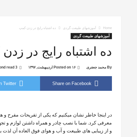
Home
آموزشهای طبیعت گردی
ده اشتباه رایج در زدن کمپ
آموزشهای طبیعت گردی
ده اشتباه رایج در زدن
By
محمد جعفری
۱۶ اردیبهشت, ۱۳۹۷
Posted on
3 second read
 Twitter
Share on Facebook
در اینجا خاطر نشان میکنیم که یکی از تفریحات مفرح و ه
معرفی کرد. شما با نصب چادر و همراه داشتن لوازم و تج
و از زیبایی های طبیعت و آب و هوای فوق العاده آن لذت بب