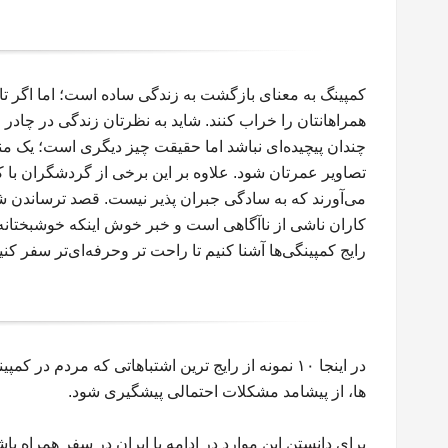
کمپینگ به معنای بازگشت به زندگی ساده است؛ اما اگر تازه
همراهانتان را خراب کنند. شاید به نظرتان زندگی در چاد
چندان پیچیده‌ای نباشد اما حقیقت چیز دیگری است؛ یک من
تصاویر عمرتان شود. علاوه بر این برخی از گردشگران با 
می‌آورند که به سادگی جبران پذیر نیست. قصد ترساندن شما
کاران ناشی از ناآگاهی است و خبر خوش اینکه خوشبختانه 
رایج کمپینگی‌ها آشنا کنیم تا راحت تر وحرفه‌ای‌تر سفر کنی
در اینجا ۱۰ نمونه از رایج ترین اشتباهاتی که مردم د
ها، از پیشامد مشکلات احتمالی پیشگیری شود.
برای دانستن این موارد در ادامه با ایران در سفر همراه باش