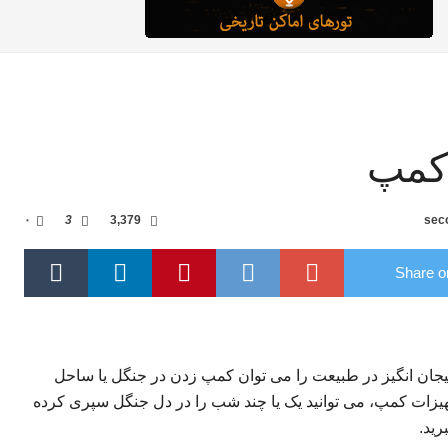
 کمپ
۰
3
3,379
Share on
یجان انگیز در طبیعت را می توان کمپ زدن در جنگل یا ساحل
هیزات کمپ، می توانید یک یا چند شب را در دل جنگل سپری کرده
رید.