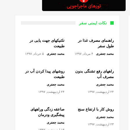
نکات ایمنی سفر
راهنمای مصرف غذا در
تکنیکهای جهت یابی در
طول سفر
طبیعت
محمد جعفری
۴ مرداد, ۱۳۹۷
محمد جعفری
۵ خرداد, ۱۳۹۷
راههای رفع تشنگی بدون
روشهای پیدا کردن آب در
مصرف آب
طبیعت
محمد جعفری
محمد جعفری
۲۴ اردیبهشت, ۱۳۹۷
۲۴ اردیبهشت, ۱۳۹۷
روش کار با ارتفاع سنج
صاعقه زدگی وراههای
پیشگیری ودرمان
محمد جعفری
محمد جعفری
۲۳ اردیبهشت, ۱۳۹۷
۱۹ اردیبهشت, ۱۳۹۷