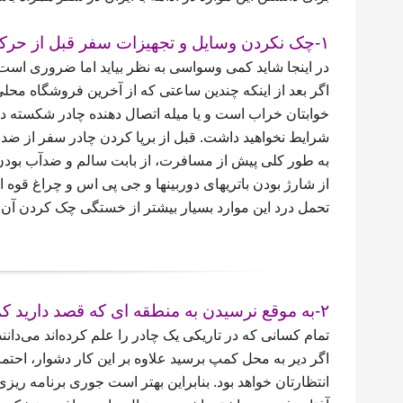
۱-چک نکردن وسایل و تجهیزات سفر قبل از حرکت
در اینجا شاید کمی وسواسی به نظر بیاید اما ضروری است ک
اگر بعد از اینکه چندین ساعتی که از آخرین فروشگاه محلی
خوابتان خراب است و یا میله اتصال دهنده چادر شکسته د
شرایط نخواهید داشت. قبل از برپا کردن چادر سفر از ضد 
به طور کلی پیش از مسافرت، از بابت سالم و ضدآب بودن
از شارژ بودن باتریهای دوربینها و جی پی اس و چراغ قوه
تحمل درد این موارد بسیار بیشتر از خستگی چک کردن آن ها
۲-به موقع نرسیدن به منطقه ای که قصد دارید کمپ بزنید
تمام کسانی که در تاریکی یک چادر را علم کرده‌اند می‌دان
اگر دیر به محل کمپ برسید علاوه بر این کار دشوار، احتم
انتظارتان خواهد بود. بنابراین بهتر است جوری برنامه ر