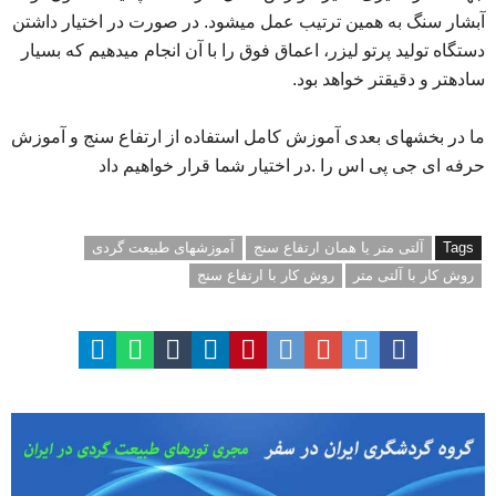
آبشار سنگ به همین ترتیب عمل می​شود. در صورت در اختیار داشتن
دستگاه تولید پرتو لیزر، اعماق فوق را با آن انجام
می​دهیم که بسیار
ساده​تر و دقیق​تر خواهد بود.
ما در بخشهای بعدی آموزش کامل استفاده از ارتفاع سنج و آموزش
حرفه ای جی پی اس را .در اختیار شما قرار خواهیم داد
Tags
آلتی متر یا همان ارتفاع سنج
آموزشهای طبیعت گردی
روش کار با آلتی متر
روش کار با ارتفاع سنج