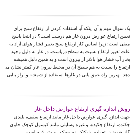
یک سوال مهم و آن اینکه آیا استفاده کردن از ارتفاع سنج برای
تعیین ارتفاع عوارض درون غار هم درست است؟ در اینجا پاسخ
منفی است؛ زیرا اساس کار ارتفاع سنج تغییر فشار هوای آزاد به
علت تغییر ارتفاع نسبت به سطح دریاست. در غار به دلیل وجود
بخار آب فشار هوا بالاتر از بیرون است و به همین دلیل همیشه
ارتفاع را نسبت به هم سطح آن در محیط بیرون غار کمتر نشان می​
دهد. بهترین راه عمق یابی در غارها استفاده از شمشه و تراز بنایی
روش اندازه گیری ارتفاع عوارض داخل غار
جهت اندازه گیری عوارض داخل غار مانند ارتفاع سقف، بلندی
چکنده، ارتفاع چکیده، و غیره وسایلی مانند کپسول کوچک حاوی
گاز هیدوژن، تعدادی بادکنک، نخ محکم، و متر لازم است.