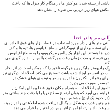
ناشی از بسته شدن هواکش ‌ها در هنگام کار دیزل ‌ها که باعث
مکش هوای زیر دریایی می‌ شوند را نشان دهد
آلتی متر ها در فضا.
آلتی متر های رادار مورد استفاده در فضا، ابزار های فوق العاده‌ ای
برای نقشه برداری از توپوگرافی سطح اقیانوس‌ ها، تپه ‌ها و کف
دریا ها هستند. این ابزار یک پالس مایکروویو را به سطح اقیانوس
می‌ فرستد و مدت زمان رفت و برگشت پالس را اندازه گیری می
‌کند.
یک رادیومتر مایکروویو هرگونه تاخیر را که ممکن است در اثر بخار
آب در اتمسفر ایجاد شده باشد، تصحیح می‌ کند. اصلاحات دیگری نیز
برای رفع اثر الکترون ‌ها در یونوسفر و توده ی هوای خشک در
اتمسفر صورت می‌ پذیرد.
تلفیق این اطلاعات به همراه مکان دقیق فضا پیما این امکان را
فراهم می‌ آورد که بتوان ارتفاع سطح دریا را با دقت چند سانتی متر
(در حدود یک اینچ) مشخص نمود.
هم چنین قدرت و شکل سیگنال دریافت شده اطلاعاتی را در زمینه
سرعت باد و ارتفاع امواج اقیانوس در اختیار ما قرار می‌ دهد.