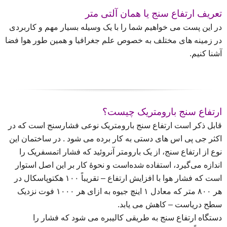
تعریف ارتفاع سنج یا همان آلتی متر
در این پست می خواهیم شما را با یک وسیله بسیار مهم و کاربردی
در زمینه های مختلف به خصوص علم جغرافیا و همین طور هوا فضا
آشنا کنیم.
ارتفاع سنج بارومتریک چیست؟
قابل ذکر است ارتفاع سنج بارومتریک نوعی فشارسنج است که در
اکثر جی پی اس های دستی به کار برده می شود . در ساختمان این
نوع از ارتفاع سنج، از یک بارومتر آنروئید که فشار اتمسفریک را
اندازه می‌گیرد، استفاده شده‌است و نحوهٔ کار بر این اصل استوار
است که فشار هوا با افزایش ارتفاع – تقریباً ۱۰۰ هکتوپاسکال در
هر ۸۰۰ متر که معادل ۱ اینچ جیوه به ازای هر ۱۰۰۰ فوت نزدیک
سطح دریاست – کاهش می یابد.
دستگاه ارتفاع سنج به طریقی کالیبره می شود که فشار را