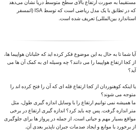
مستقیماً به صورت ارتفاع بالای سطح متوسط دریا نشان می‌دهد
که در تطابق با یک مدل ریاضی است که توسط ISA (اتمسفر
استاندارد بین‌المللی) تعریف شده است.
آیا شما تا به حال به این موضوع فکر کرده اید که خلبانان هواپیما ها،
از کجا ارتفاع هواپیما را می دانند؟ چه وسیله ای به کمک آن ها می
آید؟
یا اینکه کوهنوردان از کجا ارتفاع قله ای که آن را فتح کرده اند را
متوجه می شوند؟
ما همیشه نمی توانیم ارتفاع را با وسایل اندازه گیری طول، مثل
متر اندازه گرفت. پس چه باید کرد؟ اندازه گیری ارتفاع در برخی
مواقع بسیار مهم و حیاتی است. از جمله در پرواز ها برای جلوگیری
از برخورد با موانع و ایجاد صدمات جبران ناپذیر بعدی آن.