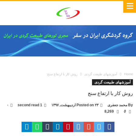
Home
آموزشهای طبیعت گردی
روش کار با ارتفاع سنج
آموزشهای طبیعت گردی
روش کار با ارتفاع سنج
By
محمد جعفری
۲۳ اردیبهشت, ۱۳۹۷
Posted on
1 second read
۰
8,269
0